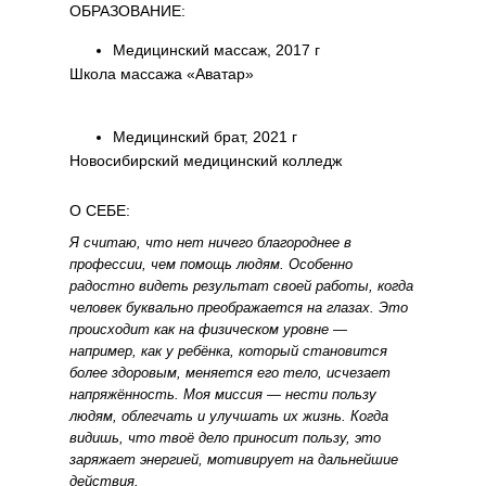
ОБРАЗОВАНИЕ:
Медицинский массаж, 2017 г
Школа массажа «Аватар»
Медицинский брат, 2021 г
Новосибирский медицинский колледж
О СЕБЕ:
Я считаю, что нет ничего благороднее в
профессии, чем помощь людям. Особенно
радостно видеть результат своей работы, когда
человек буквально преображается на глазах. Это
происходит как на физическом уровне —
например, как у ребёнка, который становится
более здоровым, меняется его тело, исчезает
напряжённость. Моя миссия — нести пользу
людям, облегчать и улучшать их жизнь. Когда
видишь, что твоё дело приносит пользу, это
заряжает энергией, мотивирует на дальнейшие
действия.