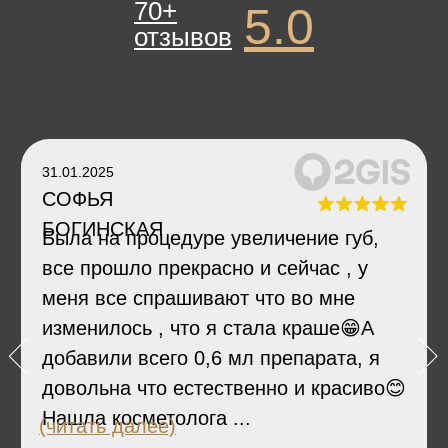
70+
5.0
отзывов