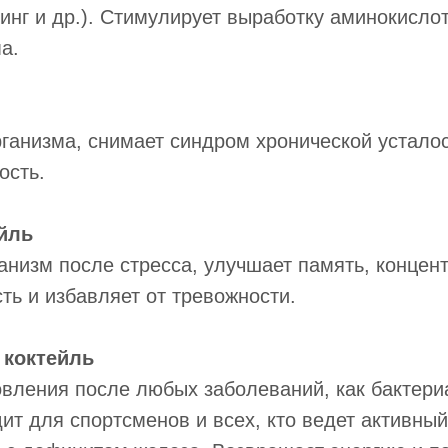
нг и др.). Стимулирует выработку аминокисло
а.
ганизма, снимает синдром хронической усталос
ость.
йль
анизм после стресса, улучшает память, концен
ь и избавляет от тревожности.
 коктейль
вления после любых заболеваний, как бактериа
т для спортсменов и всех, кто ведет активный