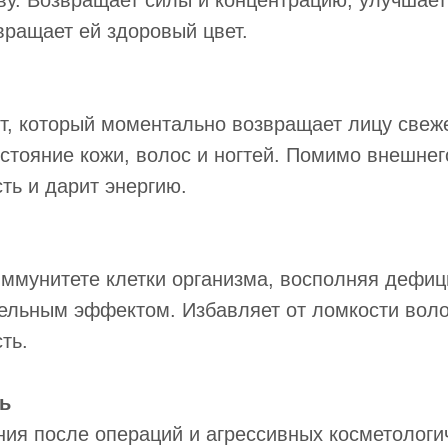
ву. Возвращает силы и концентрацию, улучшает
звращает ей здоровый цвет.
, который моментально возвращает лицу свеже
остояние кожи, волос и ногтей. Помимо внешне
ть и дарит энергию.
иммунитете клетки организма, восполняя дефиц
ельным эффектом. Избавляет от ломкости волос
ть.
ь
ния после операций и агрессивных косметологи