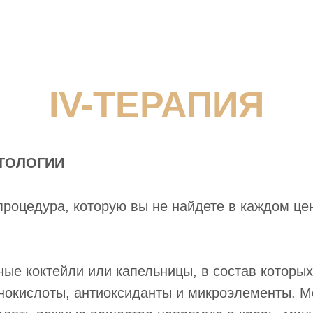
IV-ТЕРАПИЯ
ТОЛОГИИ
роцедура, которую вы не найдете в каждом цен
ые коктейли или капельницы, в состав которы
нокислоты, антиоксиданты и микроэлементы. М