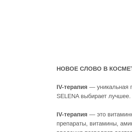
НОВОЕ СЛОВО В КОСМЕ
IV-терапия
— уникальная п
SELENA выбирает лучшее.
IV-терапия
— это витаминн
препараты, витамины, ами