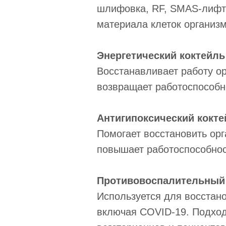
шлифовка, RF, SMAS-лифти
материала клеток организм
Энергетический коктейль
Восстанавливает работу ор
возвращает работоспособн
Антигипоксический кокте
Помогает восстановить орг
повышает работоспособност
Противовоспалительный
Используется для восстано
включая COVID-19. Подходи