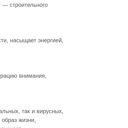
т — строительного
ти, насыщает энергией,
трацию внимания,
льных, так и вирусных,
 образ жизни,