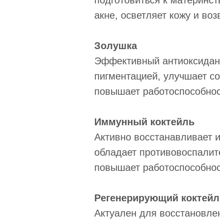
подготовиться к материнст
акне, осветляет кожу и во
Золушка
Эффективный антиоксидант
пигментацией, улучшает с
повышает работоспособнос
Иммунный коктейль
Активно восстанавливает 
обладает противовоспалит
повышает работоспособнос
Регенерирующий коктейл
Актуален для восстановле