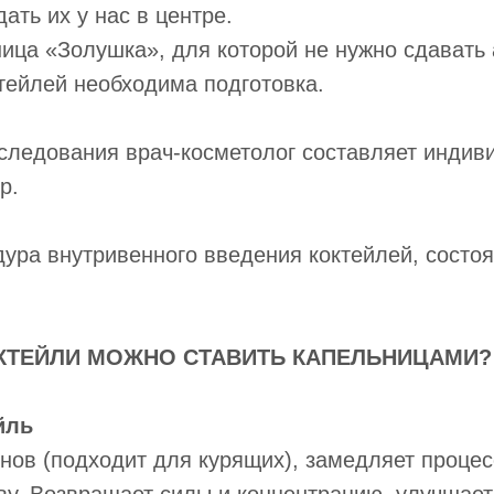
ать их у нас в центре.
ница «Золушка», для которой не нужно сдавать
тейлей необходима подготовка.
бследования врач-косметолог составляет инди
р.
ура внутривенного введения коктейлей, состоя
КТЕЙЛИ МОЖНО СТАВИТЬ КАПЕЛЬНИЦАМИ?
йль
нов (подходит для курящих), замедляет процес