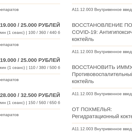
репаратов
A11.12.003 Внутривенное вве
/ 19.000 / 25.000 РУБЛЕЙ
ВОССТАНОВЛЕНИЕ П
COVID-19: Антигипокси
ин (1 сеанс) | 100 / 360 / 440 б
коктейль
репаратов
A11.12.003 Внутривенное вве
/ 19.000 / 25.000 РУБЛЕЙ
ВОССТАНОВИТЬ ИММУ
мин (1 сеанс) | 110 / 380 / 500 б
Противовоспалительны
репаратов
коктейль
A11.12.003 Внутривенное вве
/ 28.000 / 32.500 РУБЛЕЙ
ин (1 сеанс) | 150 / 560 / 650 б
ОТ ПОХМЕЛЬЯ:
репаратов
Регидратационный кокт
A11.12.003 Внутривенное вве