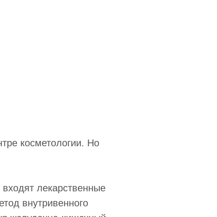
тре косметологии. Но
х входят лекарственные
етод внутривенного