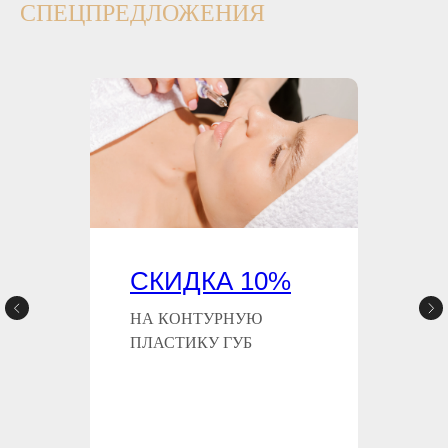
СПЕЦПРЕДЛОЖЕНИЯ
СКИДКА 10%
НА КОНТУРНУЮ
ПЛАСТИКУ ГУБ
24.02.2024
20.01.2024
ДМИТРИЙ ПЕТРАЧКОВ
ЮЛИЯ ШНАЙ
Были проблемы с поясничным
Отличные спе
отделом. Пришел в данный салон по
салон! Спасиб