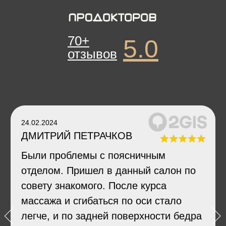
70+
5.0
отзывов